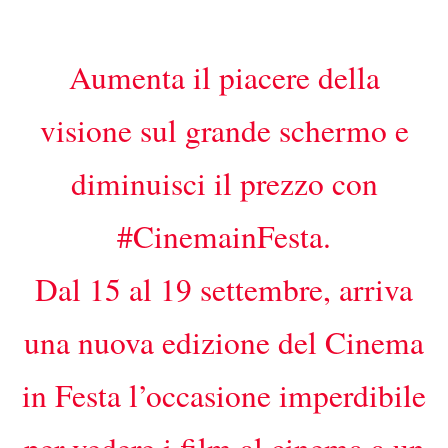
Aumenta il piacere della
visione sul grande schermo e
diminuisci il prezzo con
#CinemainFesta.
Dal 15 al 19 settembre, arriva
una nuova edizione del Cinema
in Festa l’occasione imperdibile
per vedere i film al cinema a un