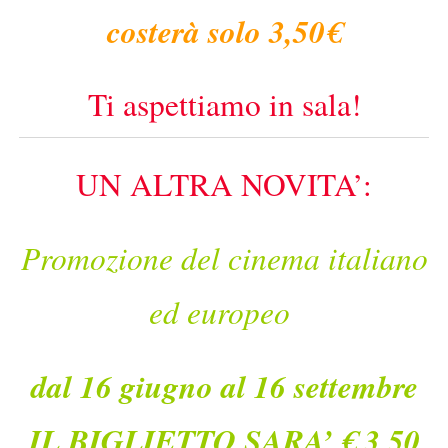
costerà solo 3,50€
Ti aspettiamo in sala!
UN ALTRA NOVITA’:
Promozione del cinema italiano
ed europeo
dal 16 giugno al 16 settembre
IL BIGLIETTO SARA’ € 3,50