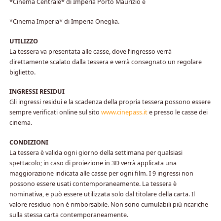
*Cinema Centrale* di Imperia Porto Maurizio e
*Cinema Imperia* di Imperia Oneglia.
UTILIZZO
La tessera va presentata alle casse, dove l’ingresso verrà
direttamente scalato dalla tessera e verrà consegnato un regolare
biglietto.
INGRESSI RESIDUI
Gli ingressi residui e la scadenza della propria tessera possono essere
sempre verificati online sul sito
www.cinepass.it
e presso le casse dei
cinema.
CONDIZIONI
La tessera è valida ogni giorno della settimana per qualsiasi
spettacolo; in caso di proiezione in 3D verrà applicata una
maggiorazione indicata alle casse per ogni film. I 9 ingressi non
possono essere usati contemporaneamente. La tessera è
nominativa, e può essere utilizzata solo dal titolare della carta. Il
valore residuo non è rimborsabile. Non sono cumulabili più ricariche
sulla stessa carta contemporaneamente.