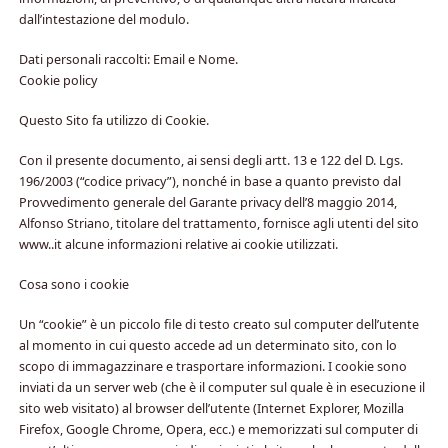
dall’intestazione del modulo.
Dati personali raccolti: Email e Nome.
Cookie policy
Questo Sito fa utilizzo di Cookie.
Con il presente documento, ai sensi degli artt. 13 e 122 del D. Lgs.
196/2003 (“codice privacy”), nonché in base a quanto previsto dal
Provvedimento generale del Garante privacy dell’8 maggio 2014,
Alfonso Striano, titolare del trattamento, fornisce agli utenti del sito
www..it alcune informazioni relative ai cookie utilizzati.
Cosa sono i cookie
Un “cookie” è un piccolo file di testo creato sul computer dell’utente
al momento in cui questo accede ad un determinato sito, con lo
scopo di immagazzinare e trasportare informazioni. I cookie sono
inviati da un server web (che è il computer sul quale è in esecuzione il
sito web visitato) al browser dell’utente (Internet Explorer, Mozilla
Firefox, Google Chrome, Opera, ecc.) e memorizzati sul computer di