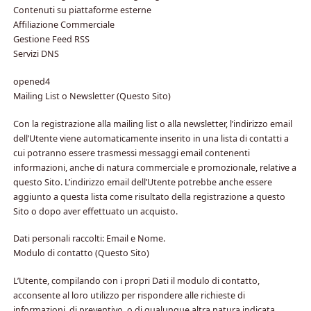
Contenuti su piattaforme esterne
Affiliazione Commerciale
Gestione Feed RSS
Servizi DNS
opened4
Mailing List o Newsletter (Questo Sito)
Con la registrazione alla mailing list o alla newsletter, l’indirizzo email
dell’Utente viene automaticamente inserito in una lista di contatti a
cui potranno essere trasmessi messaggi email contenenti
informazioni, anche di natura commerciale e promozionale, relative a
questo Sito. L’indirizzo email dell’Utente potrebbe anche essere
aggiunto a questa lista come risultato della registrazione a questo
Sito o dopo aver effettuato un acquisto.
Dati personali raccolti: Email e Nome.
Modulo di contatto (Questo Sito)
L’Utente, compilando con i propri Dati il modulo di contatto,
acconsente al loro utilizzo per rispondere alle richieste di
informazioni, di preventivo, o di qualunque altra natura indicata