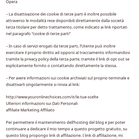
Opera
– La disattivazione dei cookie di terze parti è inoltre possibile
attraverso le modalità rese disponibili direttamente dalla società
terza titolare per detto trattamento, come indicato ai link riportati
nel paragrafo “cookie di terze parti”
– In caso di servizi erogati da terze parti, l’Utente può inoltre
esercitare il proprio diritto ad opporsi al tracciamento informandosi
tramite la privacy policy della terza parte, tramite il link di opt out se
esplicitamente fornito o contattando direttamente la stessa.
– Per avere informazioni sui cookie archiviati sul proprio terminale e
disattivarli singolarmente si rinvia al link:
http://www.youronlinechoices.com/it/le-tue-scelte
Ulteriori informazioni sui Dati Personali
affiliate Marketing Affiliato
Per permettere il mantenimento dell’hosting del blog e per poter
continuare a dedicare il mio tempo a questo progetto gratuito, su
questo blog propongo link di affiliazione. I link di affiliazione, mi