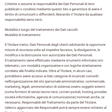
L’Utente si assume la responsabilità dei Dati Personali di terzi
pubblicati o condivisi mediante questo Sito e garantisce di avere il
diritto di comunicarli o diffonderli, liberando il Titolare da qualsiasi
responsabilità verso terzi.
Modalità e luogo del trattamento dei Dati raccolti
Modalità di trattamento
Il Titolare tratta i Dati Personali degli Utenti adottando le opportune
misure di sicurezza volte ad impedire l’accesso, la divulgazione, la
modifica o la distruzione non autorizzate dei Dati Personali.
Il trattamento viene effettuato mediante strumenti informatici e/o
telematici, con modalità organizzative e con logiche strettamente
correlate alle finalità indicate. Oltre al Titolare, in alcuni casi,
potrebbero avere accesso ai Dati categorie di incaricati coinvolti
nell’organizzazione del sito (personale amministrativo, commerciale,
marketing, legali, amministratori di sistema) ovvero soggetti esterni
(come fornitori di servizi tecnici terzi, corrieri postali, hosting provider,
società informatiche, agenzie di comunicazione) nominati anche, se
necessario, Responsabili del Trattamento da parte del Titolare.
L’elenco aggiornato dei Responsabili potrà sempre essere richiesto al