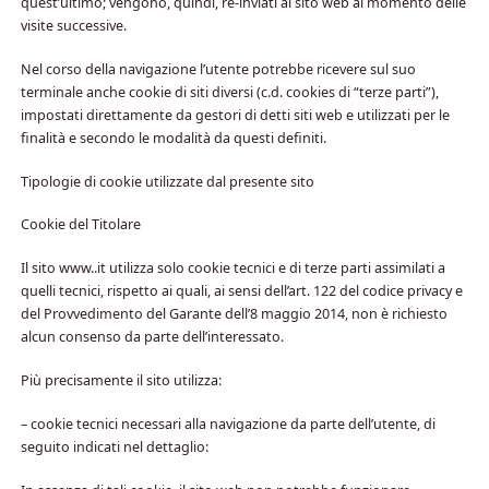
quest’ultimo; vengono, quindi, re-inviati al sito web al momento delle
visite successive.
Nel corso della navigazione l’utente potrebbe ricevere sul suo
terminale anche cookie di siti diversi (c.d. cookies di “terze parti”),
impostati direttamente da gestori di detti siti web e utilizzati per le
finalità e secondo le modalità da questi definiti.
Tipologie di cookie utilizzate dal presente sito
Cookie del Titolare
Il sito www..it utilizza solo cookie tecnici e di terze parti assimilati a
quelli tecnici, rispetto ai quali, ai sensi dell’art. 122 del codice privacy e
del Provvedimento del Garante dell’8 maggio 2014, non è richiesto
alcun consenso da parte dell’interessato.
Più precisamente il sito utilizza:
– cookie tecnici necessari alla navigazione da parte dell’utente, di
seguito indicati nel dettaglio: