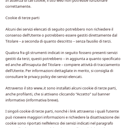
In assenza di tali cookie, il sito web non potrebbe funzionare
correttamente.
Cookie di terze parti
Alcuni dei servizi elencati di seguito potrebbero non richiedere il
consenso dell’Utente o potrebbero essere gestiti direttamente dal
Titolare – a seconda di quanto descritto – senza l’ausilio di terzi.
Qualora fra gli strumenti indicati in seguito fossero presenti servizi
gestiti da terzi, questi potrebbero – in aggiunta a quanto specificato
ed anche all’insaputa del Titolare – compiere attività di tracciamento
dell’Utente. Per informazioni dettagliate in merito, si consiglia di
consultare le privacy policy dei servizi elencati.
Attraverso il sito www..it sono installati alcuni cookie di terze parti,
anche profilanti, che si attivano cliccando “Accetto” sul banner
informativo (informativa breve).
I singoli cookie di terze parti, nonché i link attraverso i quali l’utente
può ricevere maggiori informazioni e richiedere la disattivazione dei
cookie sono riportati nell’elenco dei servizi indicati nel paragrafo